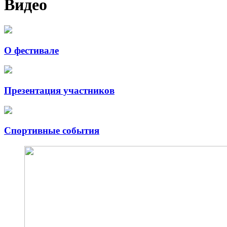
Видео
О фестивале
Презентация участников
Спортивные события