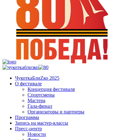
ЧукоткаБлиZко 2025
О фестивале
Концепция фестиваля
Спортсмены
Мастера
Гала-финал
Организаторы и партнеры
Программа
Запись на мастер-классы
Пресс-центр
Новости
Фото